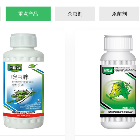
重点产品
杀虫剂
杀菌剂