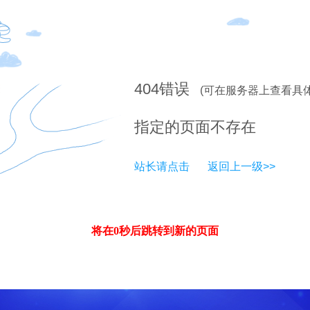
404
错误
(可在服务器上查看具
指定的页面不存在
站长请点击
返回上一级>>